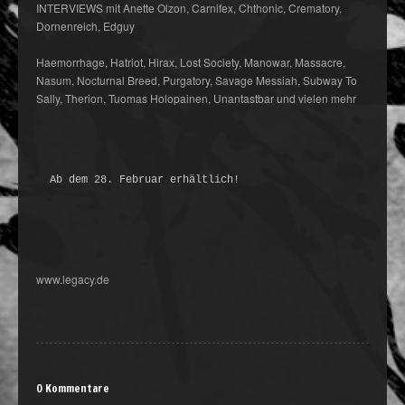
INTERVIEWS
mit Anette Olzon, Carnifex, Chthonic, Crematory,
Dornenreich, Edguy
Haemorrhage, Hatriot, Hirax, Lost Society, Manowar, Massacre,
Nasum, Nocturnal Breed, Purgatory, Savage Messiah, Subway To
Sally, Therion, Tuomas Holopainen, Unantastbar und vielen mehr
Ab dem 28. Februar erhältlich!
www.legacy.de
0 Kommentare