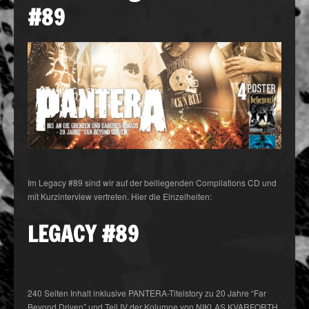
#89
Im Legacy #89 sind wir auf der beiliegenden Compilations CD und
mit Kurzinterview vertreten. Hier die Einzelheiten:
LEGACY #89
240 Seiten
Inhalt inklusive PANTERA-Titelstory zu 20 Jahre “Far
Beyond Driven” und Teil IV der Kolumne von NIKLAS KVARFORTH