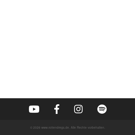
© 2026 www.rottendregs.de. Alle Rechte vorbehalten.